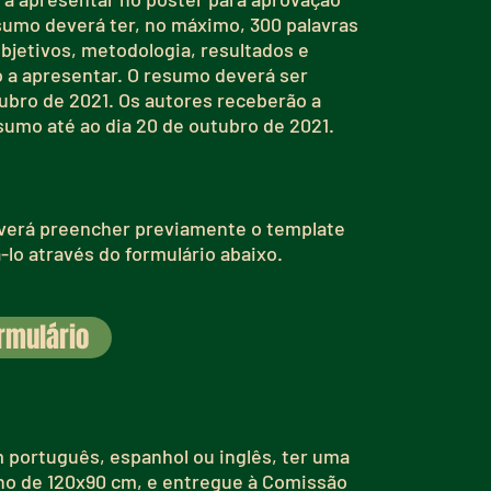
esumo deverá ter, no máximo, 300 palavras
objetivos, metodologia, resultados e
 a apresentar. O resumo deverá ser
tubro de 2021. Os autores receberão a
sumo até ao dia 20 de outubro de 2021.
everá preencher previamente o template
lo através do formulário abaixo.
rmulário
m português, espanhol ou inglês, ter uma
ho de 120x90 cm, e entregue à Comissão