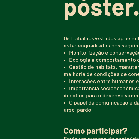
póster
Os trabalhos/estudos apresen
estar enquadrados nos seguin
• Monitorização e conservaçã
• Ecologia e comportamento 
• Gestão de habitats, manute
melhoria de condições de con
• Interações entre humanos e 
• Importância socioeconómica
desafios para o desenvolviment
• O papel da comunicação e d
urso-pardo.
Como participar?
Envie um resumo do conteúdo 