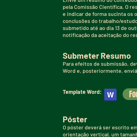
pela Comissão Científica. O r
e indicar de forma sucinta os 
conclusões do trabalho/estudo
submetido até ao dia 13 de ou
notificação da aceitação do re
Submeter Resumo
Para efeitos de submissão, d
Word e, posteriormente, enviá-
Template Word:
Fo
Póster
O póster deverá ser escrito e
orientação vertical, um taman